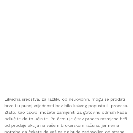
Likvidna sredstva, za razliku od nelikvidnih, mogu se prodati
brzo i u punoj vrijednosti bez bilo kakvog popusta ili procesa.
Zlato, kao takvo, možete zamijeniti za gotovinu odmah kada
odlučite da to učinite. Pri čemu je čitav proces razmjene brži
od prodaje akcija na vašem brokerskom računu, jer nema
potrebe da čekate da vaš nalog bude zadovoljen od strane