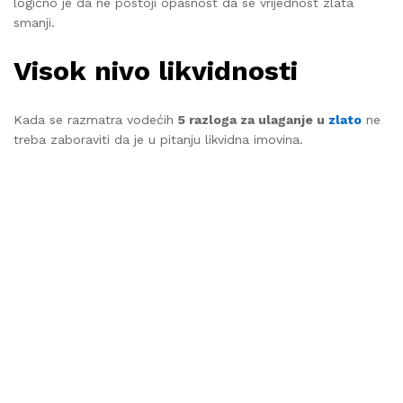
logično je da ne postoji opasnost da se vrijednost zlata
smanji.
Visok nivo likvidnosti
Kada se razmatra vodećih
5 razloga za ulaganje u
zlato
ne
treba zaboraviti da je u pitanju likvidna imovina.