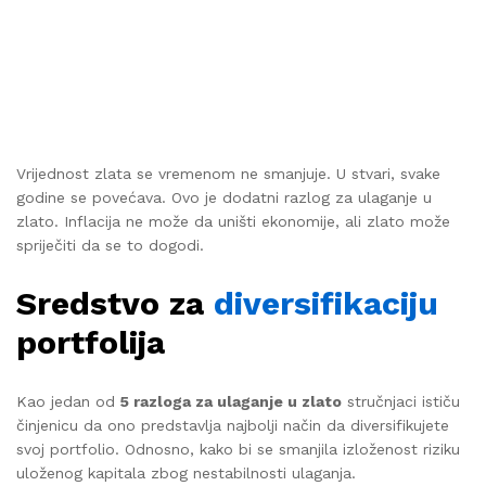
Vrijednost zlata se vremenom ne smanjuje. U stvari, svake
godine se povećava. Ovo je dodatni razlog za ulaganje u
zlato. Inflacija ne može da uništi ekonomije, ali zlato može
spriječiti da se to dogodi.
Sredstvo za
diversifikaciju
portfolija
Kao jedan od
5 razloga za ulaganje u zlato
stručnjaci ističu
činjenicu da ono predstavlja najbolji način da diversifikujete
svoj portfolio. Odnosno, kako bi se smanjila izloženost riziku
uloženog kapitala zbog nestabilnosti ulaganja.