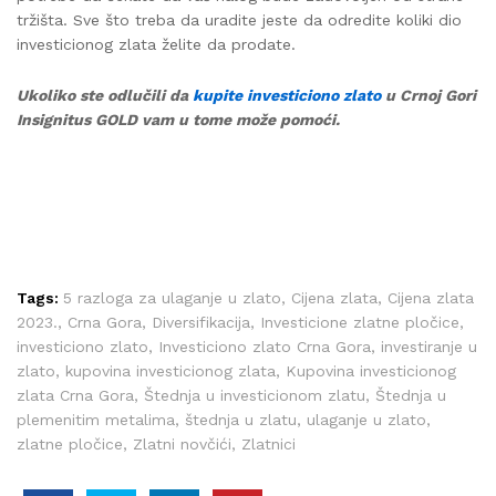
tržišta. Sve što treba da uradite jeste da odredite koliki dio
investicionog zlata želite da prodate.
Ukoliko ste odlučili da
kupite investiciono zlato
u Crnoj Gori
Insignitus GOLD vam u tome može pomoći.
Tags:
5 razloga za ulaganje u zlato
,
Cijena zlata
,
Cijena zlata
2023.
,
Crna Gora
,
Diversifikacija
,
Investicione zlatne pločice
,
investiciono zlato
,
Investiciono zlato Crna Gora
,
investiranje u
zlato
,
kupovina investicionog zlata
,
Kupovina investicionog
zlata Crna Gora
,
Štednja u investicionom zlatu
,
Štednja u
plemenitim metalima
,
štednja u zlatu
,
ulaganje u zlato
,
zlatne pločice
,
Zlatni novčići
,
Zlatnici