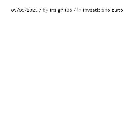
09/05/2023
/
by
Insignitus
/
in
Investiciono zlato