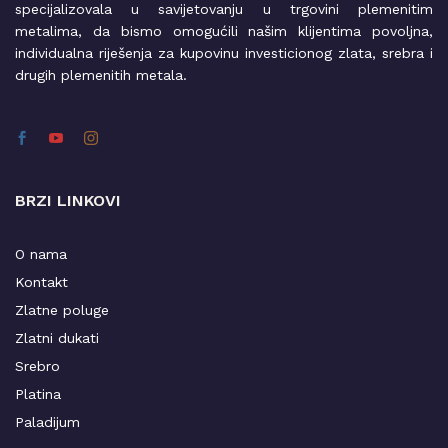
specijalizovala u savijetovanju u trgovini plemenitim
metalima, da bismo omogućili našim klijentima povoljna,
individualna riješenja za kupovinu investicionog zlata, srebra i
drugih plemenitih metala.
BRZI LINKOVI
O nama
Kontakt
Zlatne poluge
Zlatni dukati
Srebro
Platina
Paladijum