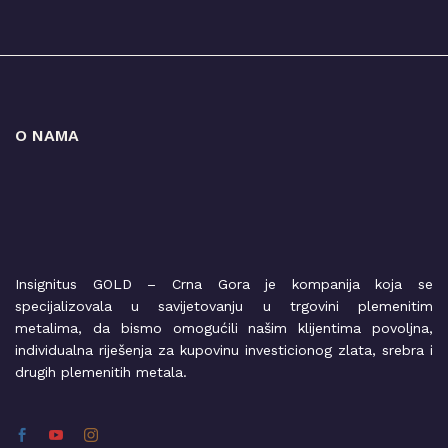
O NAMA
Insignitus GOLD – Crna Gora je kompanija koja se
specijalizovala u savijetovanju u trgovini plemenitim
metalima, da bismo omogućili našim klijentima povoljna,
individualna riješenja za kupovinu investicionog zlata, srebra i
drugih plemenitih metala.