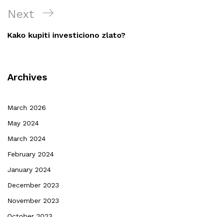
Next
Next
Post
Kako kupiti investiciono zlato?
Archives
March 2026
May 2024
March 2024
February 2024
January 2024
December 2023
November 2023
October 2023