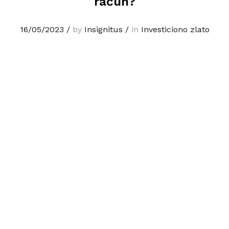
račun?
16/05/2023
/
by
Insignitus
/
in
Investiciono zlato