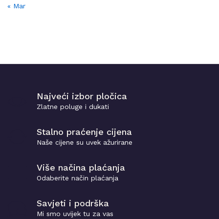
« Mar
Najveći izbor pločica
Zlatne poluge i dukati
Stalno praćenje cijena
Naše cijene su uvek ažurirane
Više načina plaćanja
Odaberite način plaćanja
Savjeti i podrška
Mi smo uvijek tu za vas