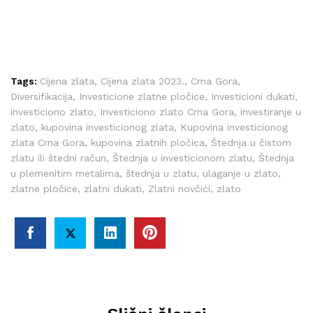
Tags:
Cijena zlata
,
Cijena zlata 2023.
,
Crna Gora
,
Diversifikacija
,
Investicione zlatne pločice
,
Investicioni dukati
,
investiciono zlato
,
Investiciono zlato Crna Gora
,
investiranje u
zlato
,
kupovina investicionog zlata
,
Kupovina investicionog
zlata Crna Gora
,
kupovina zlatnih pločica
,
Štednja u čistom
zlatu ili štedni račun
,
Štednja u investicionom zlatu
,
Štednja
u plemenitim metalima
,
štednja u zlatu
,
ulaganje u zlato
,
zlatne pločice
,
zlatni dukati
,
Zlatni novčići
,
zlato