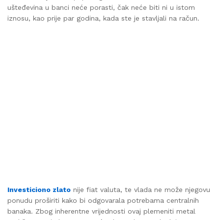
ušteđevina u banci neće porasti, čak neće biti ni u istom
iznosu, kao prije par godina, kada ste je stavljali na račun.
Investiciono zlato
nije fiat valuta, te vlada ne može njegovu
ponudu proširiti kako bi odgovarala potrebama centralnih
banaka. Zbog inherentne vrijednosti ovaj plemeniti metal