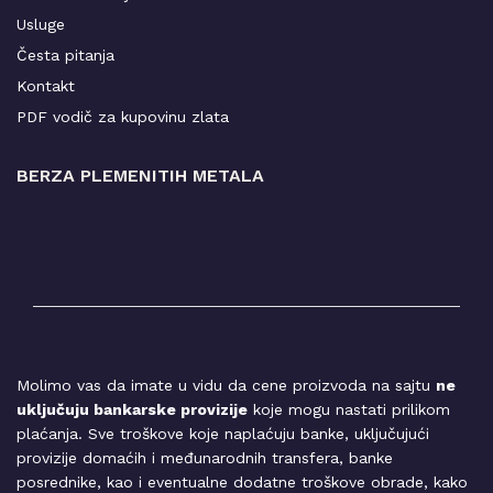
Usluge
Česta pitanja
Kontakt
PDF vodič za kupovinu zlata
BERZA PLEMENITIH METALA
Molimo vas da imate u vidu da cene proizvoda na sajtu
ne
uključuju bankarske provizije
koje mogu nastati prilikom
plaćanja. Sve troškove koje naplaćuju banke, uključujući
provizije domaćih i međunarodnih transfera, banke
posrednike, kao i eventualne dodatne troškove obrade, kako