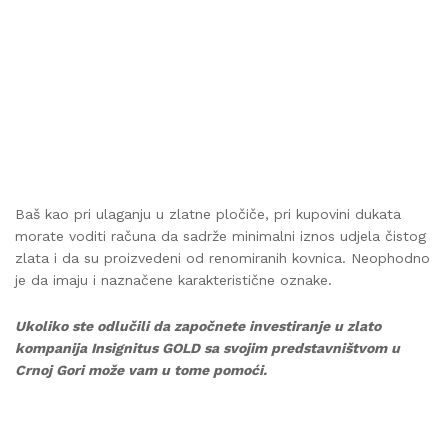
Baš kao pri ulaganju u zlatne pločiče, pri kupovini dukata
morate voditi računa da sadrže minimalni iznos udjela čistog
zlata i da su proizvedeni od renomiranih kovnica. Neophodno
je da imaju i naznačene karakteristične oznake.
Ukoliko ste odlučili da započnete investiranje u zlato
kompanija Insignitus GOLD sa svojim predstavništvom u
Crnoj Gori može vam u tome pomoći.