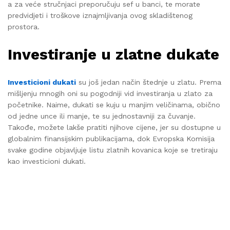
a za veće stručnjaci preporučuju sef u banci, te morate
predvidjeti i troškove iznajmljivanja ovog skladištenog
prostora.
Investiranje u zlatne dukate
Investicioni dukati
su još jedan način štednje u zlatu. Prema
mišljenju mnogih oni su pogodniji vid investiranja u zlato za
početnike. Naime, dukati se kuju u manjim veličinama, obično
od jedne unce ili manje, te su jednostavniji za čuvanje.
Takođe, možete lakše pratiti njihove cijene, jer su dostupne u
globalnim finansijskim publikacijama, dok Evropska Komisija
svake godine objavljuje listu zlatnih kovanica koje se tretiraju
kao investicioni dukati.