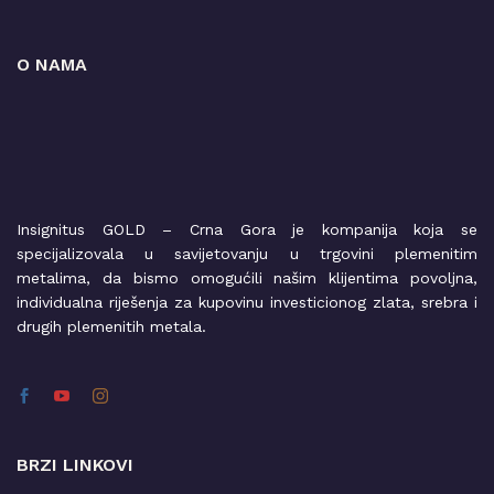
O NAMA
Insignitus GOLD – Crna Gora je kompanija koja se
specijalizovala u savijetovanju u trgovini plemenitim
metalima, da bismo omogućili našim klijentima povoljna,
individualna riješenja za kupovinu investicionog zlata, srebra i
drugih plemenitih metala.
BRZI LINKOVI