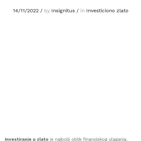
14/11/2022
/
by
Insignitus
/
in
Investiciono zlato
Investiranje u zlato
je najbolji oblik finansijskog ulaganja.