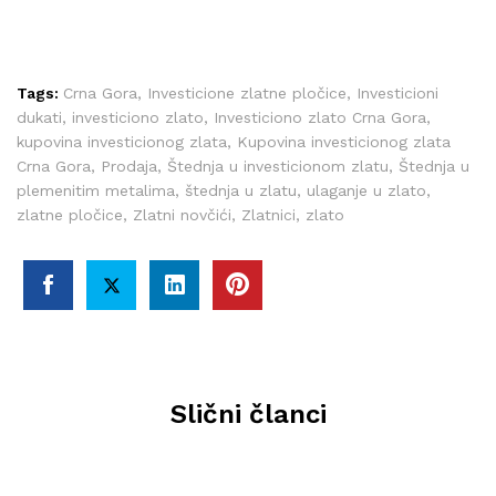
Tags:
Crna Gora
,
Investicione zlatne pločice
,
Investicioni
dukati
,
investiciono zlato
,
Investiciono zlato Crna Gora
,
kupovina investicionog zlata
,
Kupovina investicionog zlata
Crna Gora
,
Prodaja
,
Štednja u investicionom zlatu
,
Štednja u
plemenitim metalima
,
štednja u zlatu
,
ulaganje u zlato
,
zlatne pločice
,
Zlatni novčići
,
Zlatnici
,
zlato
Slični članci