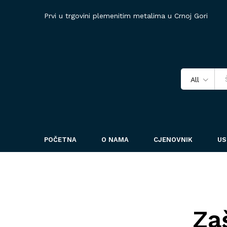
Prvi u trgovini plemenitim metalima u Crnoj Gori
All
POČETNA
O NAMA
CJENOVNIK
US
Zaš