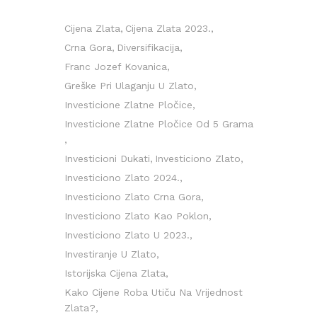
Cijena Zlata
Cijena Zlata 2023.
Crna Gora
Diversifikacija
Franc Jozef Kovanica
Greške Pri Ulaganju U Zlato
Investicione Zlatne Pločice
Investicione Zlatne Pločice Od 5 Grama
Investicioni Dukati
Investiciono Zlato
Investiciono Zlato 2024.
Investiciono Zlato Crna Gora
Investiciono Zlato Kao Poklon
Investiciono Zlato U 2023.
Investiranje U Zlato
Istorijska Cijena Zlata
Kako Cijene Roba Utiču Na Vrijednost
Zlata?