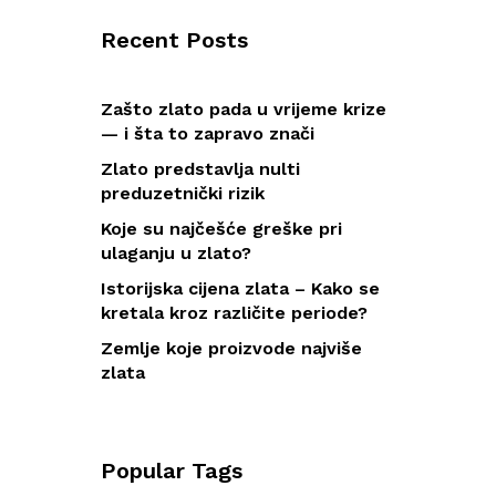
Recent Posts
Zašto zlato pada u vrijeme krize
— i šta to zapravo znači
Zlato predstavlja nulti
preduzetnički rizik
Koje su najčešće greške pri
ulaganju u zlato?
Istorijska cijena zlata – Kako se
kretala kroz različite periode?
Zemlje koje proizvode najviše
zlata
Popular Tags