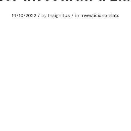
14/10/2022
/
by
Insignitus
/
in
Investiciono zlato