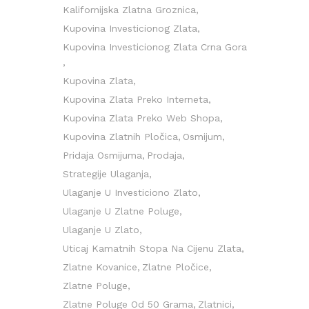
Kalifornijska Zlatna Groznica
Kupovina Investicionog Zlata
Kupovina Investicionog Zlata Crna Gora
Kupovina Zlata
Kupovina Zlata Preko Interneta
Kupovina Zlata Preko Web Shopa
Kupovina Zlatnih Pločica
Osmijum
Pridaja Osmijuma
Prodaja
i
Strategije Ulaganja
Ulaganje U Investiciono Zlato
Ulaganje U Zlatne Poluge
Ulaganje U Zlato
Uticaj Kamatnih Stopa Na Cijenu Zlata
Zlatne Kovanice
Zlatne Pločice
Zlatne Poluge
Zlatne Poluge Od 50 Grama
Zlatnici