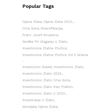
Popular Tags
Cijena Zlata
Cijena Zlata 2023.
Crna Gora
Diversifikacija
Franc Jozef Kovanica
Greške Pri Ulaganju U Zlato
Investicione Zlatne Pločice
Investicione Zlatne Pločice Od 5 Grama
Investicioni Dukati
Investiciono Zlato
Investiciono Zlato 2024.
Investiciono Zlato Crna Gora
Investiciono Zlato Kao Poklon
Investiciono Zlato U 2023.
Investiranje U Zlato
Istorijska Cijena Zlata