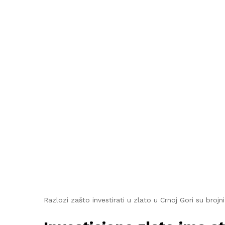
Razlozi zašto investirati u zlato u Crnoj Gori su brojn