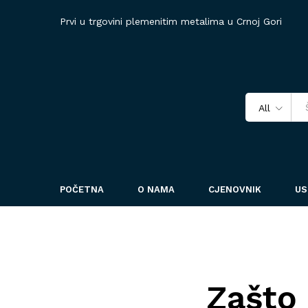
Prvi u trgovini plemenitim metalima u Crnoj Gori
All
POČETNA
O NAMA
CJENOVNIK
US
Zašto 