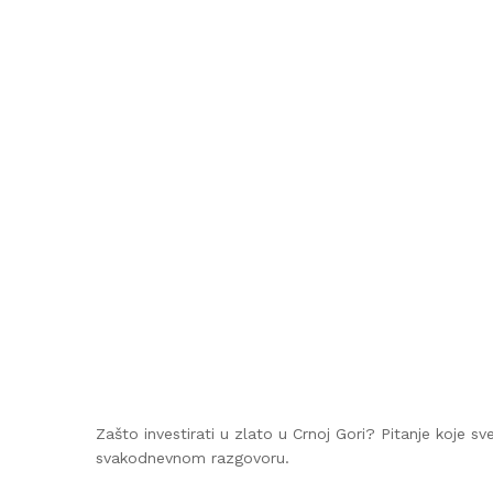
Zašto investirati u zlato u Crnoj Gori? Pitanje koje s
svakodnevnom razgovoru.