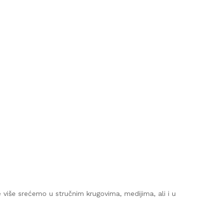
ve više srećemo u stručnim krugovima, medijima, ali i u