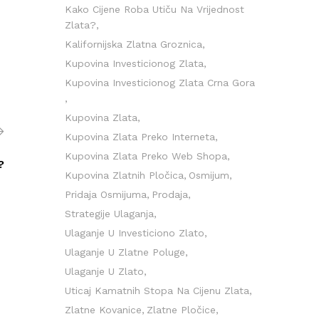
Kako Cijene Roba Utiču Na Vrijednost
Zlata?
Kalifornijska Zlatna Groznica
Kupovina Investicionog Zlata
Kupovina Investicionog Zlata Crna Gora
Kupovina Zlata
Kupovina Zlata Preko Interneta
Kupovina Zlata Preko Web Shopa
?
Kupovina Zlatnih Pločica
Osmijum
Pridaja Osmijuma
Prodaja
Strategije Ulaganja
Ulaganje U Investiciono Zlato
Ulaganje U Zlatne Poluge
Ulaganje U Zlato
Uticaj Kamatnih Stopa Na Cijenu Zlata
Zlatne Kovanice
Zlatne Pločice