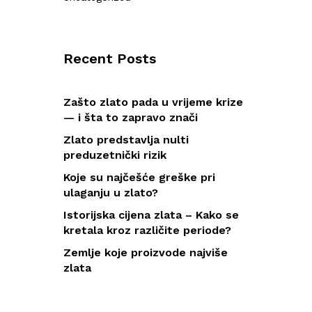
Recent Posts
Zašto zlato pada u vrijeme krize
— i šta to zapravo znači
Zlato predstavlja nulti
preduzetnički rizik
Koje su najčešće greške pri
ulaganju u zlato?
Istorijska cijena zlata – Kako se
kretala kroz različite periode?
Zemlje koje proizvode najviše
zlata