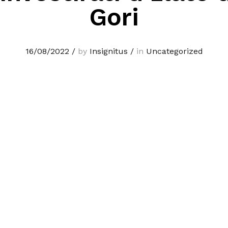
Gori
16/08/2022
/
by
Insignitus
/
in
Uncategorized