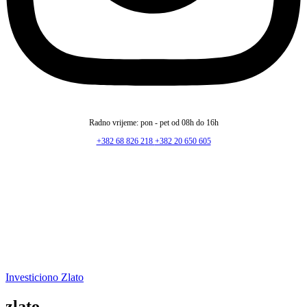
Radno vrijeme: pon - pet od 08h do 16h
+382 68 826 218
+382 20 650 605
Investiciono Zlato
zlato