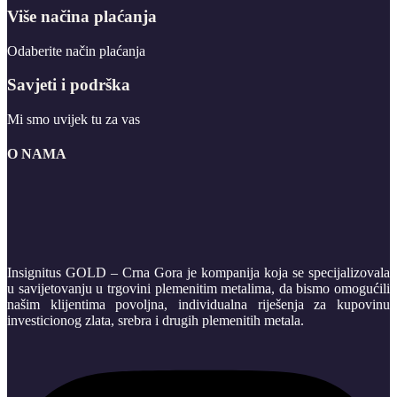
Više načina plaćanja
Odaberite način plaćanja
Savjeti i podrška
Mi smo uvijek tu za vas
O NAMA
Insignitus GOLD – Crna Gora je kompanija koja se specijalizovala
u savijetovanju u trgovini plemenitim metalima, da bismo omogućili
našim klijentima povoljna, individualna riješenja za kupovinu
investicionog zlata, srebra i drugih plemenitih metala.