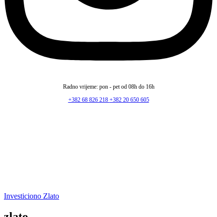
Radno vrijeme: pon - pet od 08h do 16h
+382 68 826 218
+382 20 650 605
Investiciono Zlato
zlato