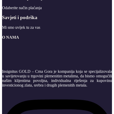
Odaberite način plaćanja
Savjeti i podrška
Mi smo uvijek tu za vas
O NAMA
Insignitus GOLD – Crna Gora je kompanija koja se specijalizovala
u savijetovanju u trgovini plemenitim metalima, da bismo omogućili
našim klijentima povoljna, individualna riješenja za kupovinu
investicionog zlata, srebra i drugih plemenitih metala.