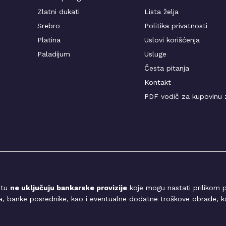
Zlatni dukati
Lista želja
Srebro
Politika privatnosti
Platina
Uslovi korišćenja
Paladijum
Usluge
Česta pitanja
Kontakt
PDF vodič za kupovinu 
jtu
ne uključuju bankarske provizije
koje mogu nastati prilikom p
ra, banke posrednike, kao i eventualne dodatne troškove obrade, ka