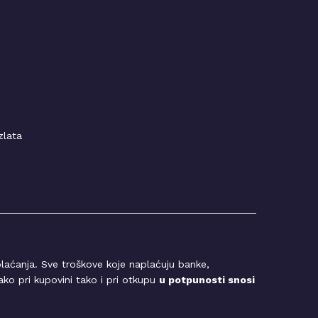
zlata
laćanja. Sve troškove koje naplaćuju banke,
ko pri kupovini tako i pri otkupu
u potpunosti snosi