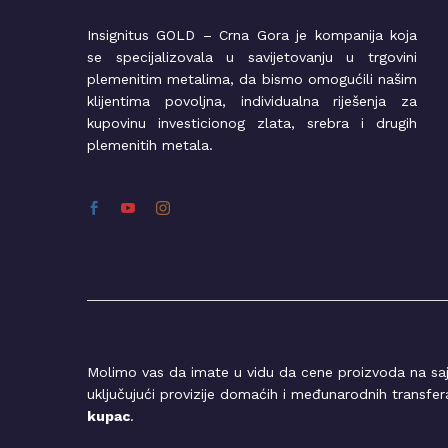
Insignitus GOLD – Crna Gora je kompanija koja
se specijalizovala u savijetovanju u trgovini
plemenitim metalima, da bismo omogućili našim
klijentima povoljna, individualna riješenja za
kupovinu investicionog zlata, srebra i drugih
plemenitih metala.
Molimo vas da imate u vidu da cene proizvoda na sa
uključujući provizije domaćih i međunarodnih transfe
kupac
.