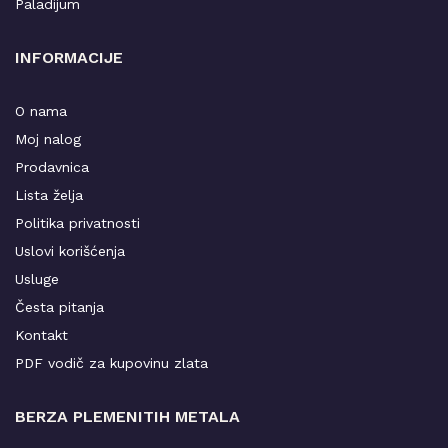
Paladijum
INFORMACIJE
O nama
Moj nalog
Prodavnica
Lista želja
Politika privatnosti
Uslovi korišćenja
Usluge
Česta pitanja
Kontakt
PDF vodič za kupovinu zlata
BERZA PLEMENITIH METALA