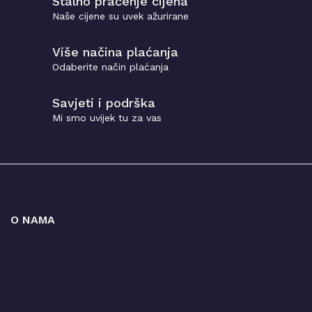
Stalno praćenje cijena
Naše cijene su uvek ažurirane
Više načina plaćanja
Odaberite način plaćanja
Savjeti i podrška
Mi smo uvijek tu za vas
O NAMA