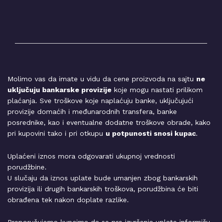
Molimo vas da imate u vidu da cene proizvoda na sajtu
ne
uključuju bankarske provizije
koje mogu nastati prilikom
plaćanja. Sve troškove koje naplaćuju banke, uključujući
provizije domaćih i međunarodnih transfera, banke
posrednike, kao i eventualne dodatne troškove obrade, kako
pri kupovini tako i pri otkupu
u potpunosti snosi kupac
.
Uplaćeni iznos mora odgovarati ukupnoj vrednosti
porudžbine.
U slučaju da iznos uplate bude umanjen zbog bankarskih
provizija ili drugih bankarskih troškova, porudžbina će biti
obrađena tek nakon doplate razlike.