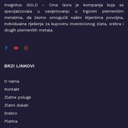
Insignitus GOLD – Crna Gora je kompanija koja se
specijalizovala u savijetovanju u trgovini plemenitim
metalima, da bismo omogućili našim klijentima povoljna,
individualna riješenja za kupovinu investicionog zlata, srebra i
drugih plemenitih metala.
BRZI LINKOVI
O nama
Kontakt
Zlatne poluge
Zlatni dukati
Srebro
Platina