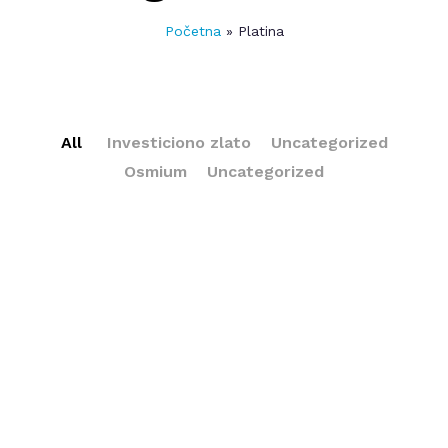
Početna
»
Platina
All
Investiciono zlato
Uncategorized
Osmium
Uncategorized