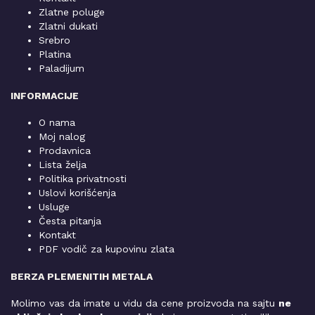
Zlatne poluge
Zlatni dukati
Srebro
Platina
Paladijum
INFORMACIJE
O nama
Moj nalog
Prodavnica
Lista želja
Politika privatnosti
Uslovi korišćenja
Usluge
Česta pitanja
Kontakt
PDF vodič za kupovinu zlata
BERZA PLEMENITIH METALA
Molimo vas da imate u vidu da cene proizvoda na sajtu
ne