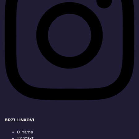
BRZI LINKOVI
O nama
Kontakt